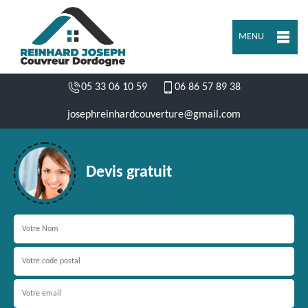
MENU
05 33 06 10 59
06 86 57 89 38
josephreinhardcouverture@gmail.com
Devis gratuit