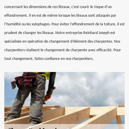
concernant les dimensions de ces liteaux, c’est courir le risque d’un
effondrement. Il en est de même lorsque les liteaux sont attaqués par
l’humidité ou les xylophages. Pour éviter l’effondrement de la toiture, il est
prudent de changer les liteaux. Notre entreprise Reinhard Joseph est
spécialisée en opération de changement d’élément des charpentes. Nos
charpentiers réalisent le changement de charpente avec efficacité. Pour
tout changement, faites confiance en nos charpentiers.