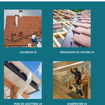
COUVREUR 24
RÉNOVATION DE TOITURE 24
POSE DE GOUTTIÈRE 24
CHARPENTIER 24