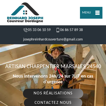
MENU
05 33 06 10 59
06 86 57 89 38
josephreinhardcouverture@gmail.com
ARTISAN CHARPENTIER MARSALES 24540
Nous intervenons 24h/24 sur 7j/7 en cas
d'urgence
NOS RÉALISATIONS
CONTACTEZ NOUS