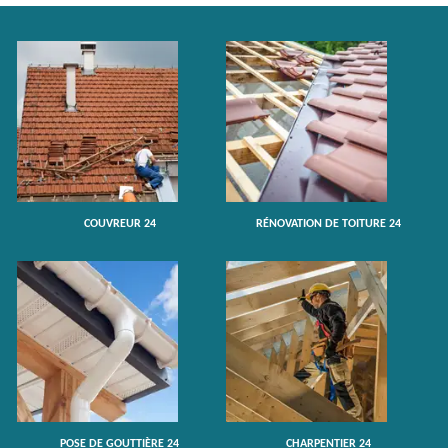
COUVREUR 24
RÉNOVATION DE TOITURE 24
POSE DE GOUTTIÈRE 24
CHARPENTIER 24