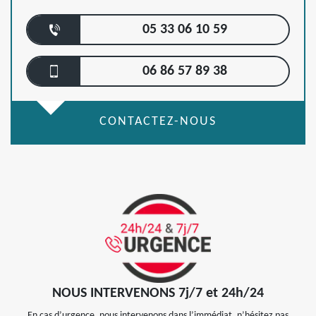
05 33 06 10 59
06 86 57 89 38
CONTACTEZ-NOUS
NOUS INTERVENONS 7j/7 et 24h/24
En cas d’urgence, nous intervenons dans l’immédiat, n’hésitez pas