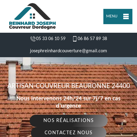
MENU
05 33 06 10 59
06 86 57 89 38
josephreinhardcouverture@gmail.com
ARTISAN-COUVREUR BEAURONNE 24400
Nous intervenons 24h/24 sur 7j/7 en cas
d'urgence
NOS RÉALISATIONS
CONTACTEZ NOUS