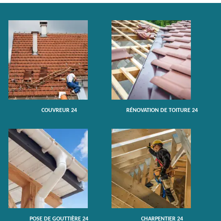
COUVREUR 24
RÉNOVATION DE TOITURE 24
POSE DE GOUTTIÈRE 24
CHARPENTIER 24