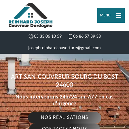
MENU
05 33 06 10 59
06 86 57 89 38
josephreinhardcouverture@gmail.com
ARTISAN-COUVREUR BOURG DU BOST
24600
Nous intervenons 24h/24 sur 7j/7 en cas
d'urgence
NOS RÉALISATIONS