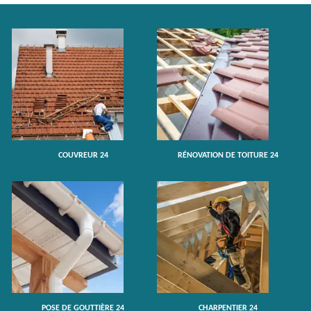
COUVREUR 24
RÉNOVATION DE TOITURE 24
POSE DE GOUTTIÈRE 24
CHARPENTIER 24