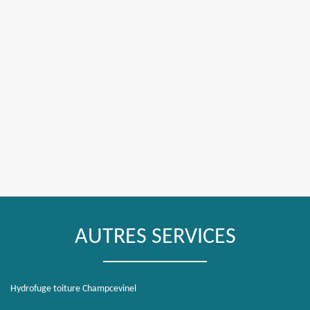
AUTRES SERVICES
Hydrofuge toiture Champcevinel