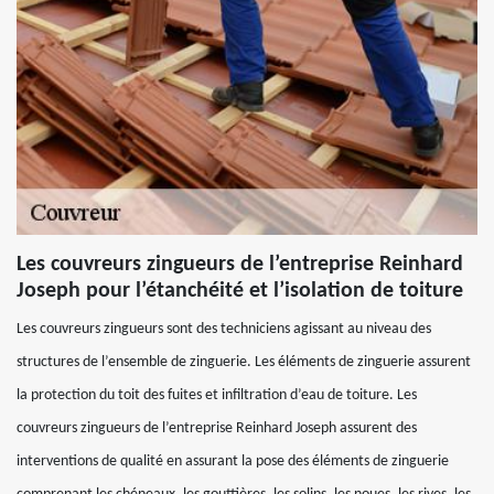
Les couvreurs zingueurs de l’entreprise Reinhard
Joseph pour l’étanchéité et l’isolation de toiture
Les couvreurs zingueurs sont des techniciens agissant au niveau des
structures de l’ensemble de zinguerie. Les éléments de zinguerie assurent
la protection du toit des fuites et infiltration d’eau de toiture. Les
couvreurs zingueurs de l’entreprise Reinhard Joseph assurent des
interventions de qualité en assurant la pose des éléments de zinguerie