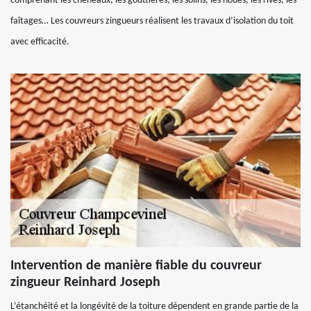
comprenant les chéneaux, les gouttières, les solins, les noues, les rives, les
faîtages… Les couvreurs zingueurs réalisent les travaux d’isolation du toit
avec efficacité.
Intervention de manière fiable du couvreur
zingueur Reinhard Joseph
L’étanchéité et la longévité de la toiture dépendent en grande partie de la