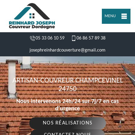
MENU
05 33 06 10 59
06 86 57 89 38
josephreinhardcouverture@gmail.com
ARTISAN-COUVREUR CHAMPCEVINEL
24750
Nous intervenons 24h/24 sur 7j/7 en cas
d'urgence
NOS RÉALISATIONS