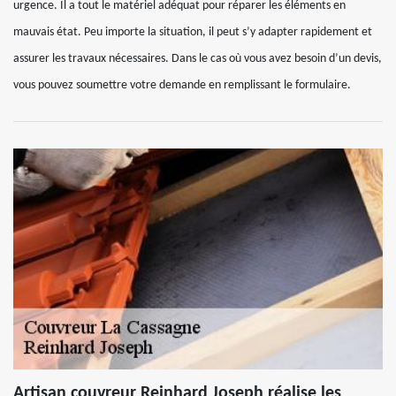
urgence. Il a tout le matériel adéquat pour réparer les éléments en
mauvais état. Peu importe la situation, il peut s’y adapter rapidement et
assurer les travaux nécessaires. Dans le cas où vous avez besoin d’un devis,
vous pouvez soumettre votre demande en remplissant le formulaire.
Artisan couvreur Reinhard Joseph réalise les