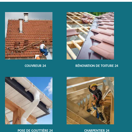
COUVREUR 24
RÉNOVATION DE TOITURE 24
POSE DE GOUTTIÈRE 24
CHARPENTIER 24