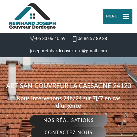
MENU
05 33 06 10 59
06 86 57 89 38
josephreinhardcouverture@gmail.com
ARTISAN-COUVREUR LA CASSAGNE 24120
Nous intervenons 24h/24 sur 7j/7 en cas
d'urgence
NOS RÉALISATIONS
CONTACTEZ NOUS