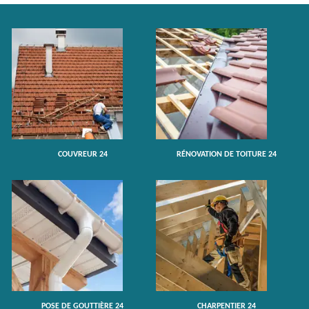
COUVREUR 24
RÉNOVATION DE TOITURE 24
POSE DE GOUTTIÈRE 24
CHARPENTIER 24