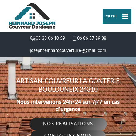
MENU
05 33 06 10 59
06 86 57 89 38
josephreinhardcouverture@gmail.com
ARTISAN-COUVREUR LA GONTERIE
BOULOUNEIX 24310
Nous intervenons 24h/24 sur 7j/7 en cas
d'urgence
NOS RÉALISATIONS