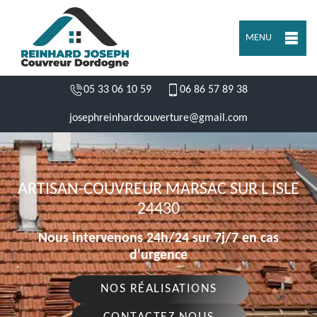
MENU
05 33 06 10 59
06 86 57 89 38
josephreinhardcouverture@gmail.com
ARTISAN-COUVREUR MARSAC SUR L ISLE
24430
Nous intervenons 24h/24 sur 7j/7 en cas
d'urgence
NOS RÉALISATIONS