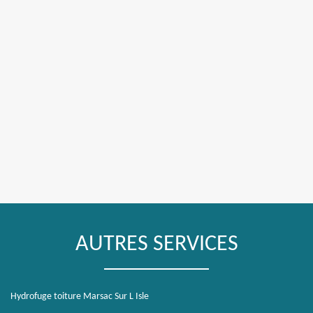
AUTRES SERVICES
Hydrofuge toiture Marsac Sur L Isle