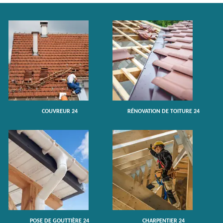
COUVREUR 24
RÉNOVATION DE TOITURE 24
POSE DE GOUTTIÈRE 24
CHARPENTIER 24