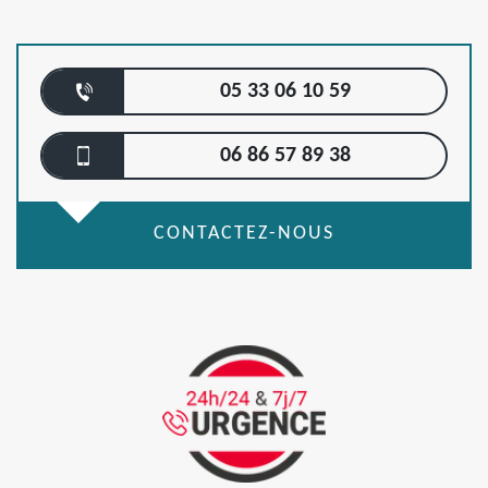
05 33 06 10 59
06 86 57 89 38
CONTACTEZ-NOUS