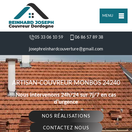
MENU
05 33 06 10 59
06 86 57 89 38
josephreinhardcouverture@gmail.com
ARTISAN-COUVREUR MONBOS 24240
Nous intervenons 24h/24 sur 7j/7 en cas
d'urgence
NOS RÉALISATIONS
CONTACTEZ NOUS