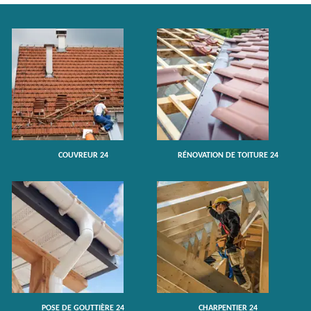
COUVREUR 24
RÉNOVATION DE TOITURE 24
POSE DE GOUTTIÈRE 24
CHARPENTIER 24