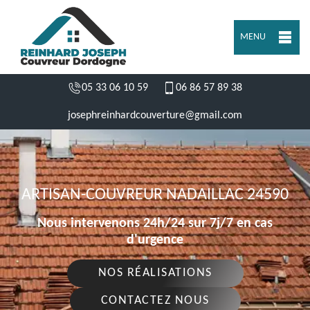
MENU
05 33 06 10 59
06 86 57 89 38
josephreinhardcouverture@gmail.com
ARTISAN-COUVREUR NADAILLAC 24590
Nous intervenons 24h/24 sur 7j/7 en cas
d'urgence
NOS RÉALISATIONS
CONTACTEZ NOUS