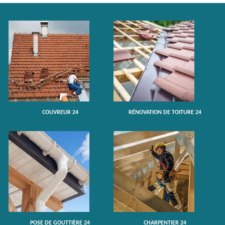
COUVREUR 24
RÉNOVATION DE TOITURE 24
POSE DE GOUTTIÈRE 24
CHARPENTIER 24