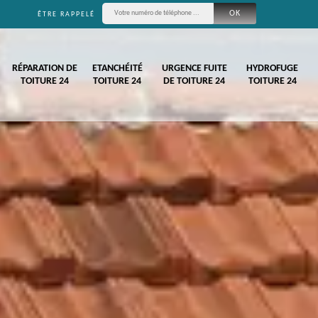
ÊTRE RAPPELÉ
RÉPARATION DE
ETANCHÉITÉ
URGENCE FUITE
HYDROFUGE
TOITURE 24
TOITURE 24
DE TOITURE 24
TOITURE 24