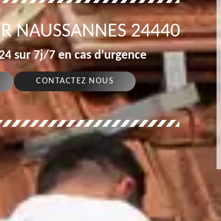
R NAUSSANNES 24440
4 sur 7j/7 en cas d'urgence
CONTACTEZ NOUS