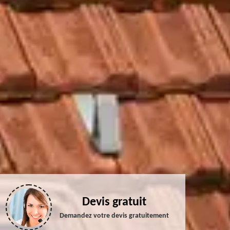
Devis gratuit
Demandez votre devis gratuitement