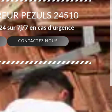
EUR PEZULS 24510
4 sur 7j/7 en cas d'urgence
CONTACTEZ NOUS