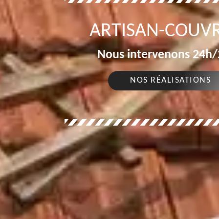
ARTISAN-COUVR
Nous intervenons 24h/2
NOS RÉALISATIONS