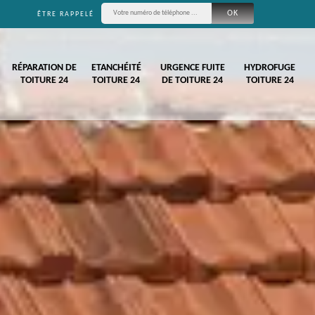
ÊTRE RAPPELÉ
RÉPARATION DE
ETANCHÉITÉ
URGENCE FUITE
HYDROFUGE
TOITURE 24
TOITURE 24
DE TOITURE 24
TOITURE 24