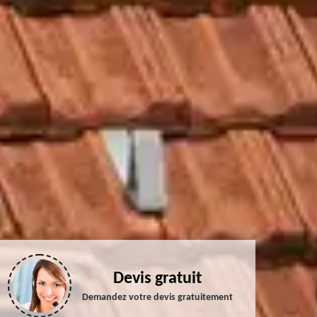
Devis gratuit
Demandez votre devis gratuitement