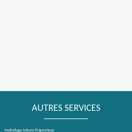
AUTRES SERVICES
Hydrofuge toiture Prigonrieux