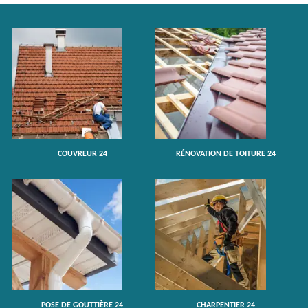
COUVREUR 24
RÉNOVATION DE TOITURE 24
POSE DE GOUTTIÈRE 24
CHARPENTIER 24