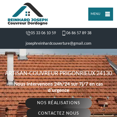
MENU
05 33 06 10 59
06 86 57 89 38
josephreinhardcouverture@gmail.com
ARTISAN-COUVREUR PRIGONRIEUX 24130
Nous intervenons 24h/24 sur 7j/7 en cas
d'urgence
NOS RÉALISATIONS
CONTACTEZ NOUS