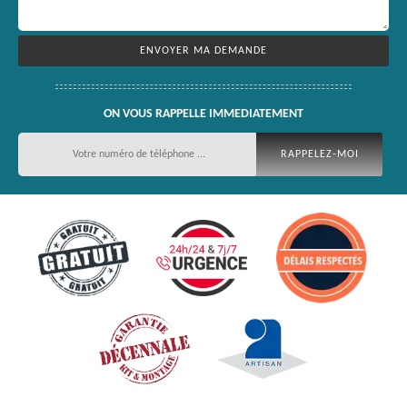
ON VOUS RAPPELLE IMMEDIATEMENT