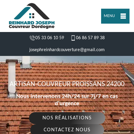
MENU
05 33 06 10 59
06 86 57 89 38
josephreinhardcouverture@gmail.com
ARTISAN-COUVREUR PROISSANS 24200
Nous intervenons 24h/24 sur 7j/7 en cas
d'urgence
NOS RÉALISATIONS
CONTACTEZ NOUS