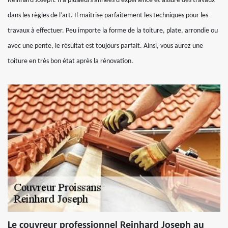
Reinhard Joseph. Il a plusieurs années d’expérience et assure des travaux
dans les règles de l’art. Il maitrise parfaitement les techniques pour les
travaux à effectuer. Peu importe la forme de la toiture, plate, arrondie ou
avec une pente, le résultat est toujours parfait. Ainsi, vous aurez une
toiture en très bon état après la rénovation.
Le couvreur professionnel Reinhard Joseph au