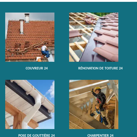
COUVREUR 24
RÉNOVATION DE TOITURE 24
POSE DE GOUTTIÈRE 24
CHARPENTIER 24