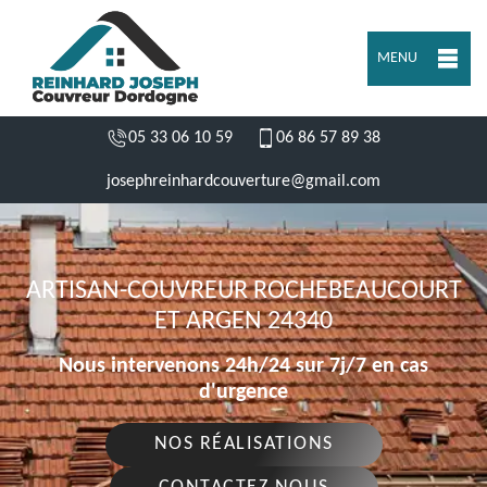
MENU
05 33 06 10 59
06 86 57 89 38
josephreinhardcouverture@gmail.com
ARTISAN-COUVREUR ROCHEBEAUCOURT
ET ARGEN 24340
Nous intervenons 24h/24 sur 7j/7 en cas
d'urgence
NOS RÉALISATIONS