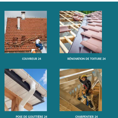
COUVREUR 24
RÉNOVATION DE TOITURE 24
POSE DE GOUTTIÈRE 24
CHARPENTIER 24