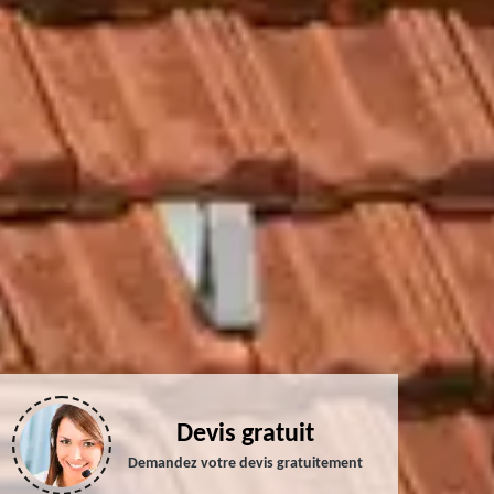
Devis gratuit
Demandez votre devis gratuitement