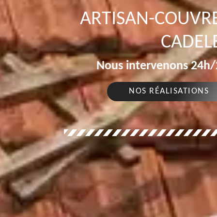
ARTISAN-COUVRE
CADEL
Nous intervenons 24h/2
NOS RÉALISATIONS