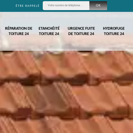
ÊTRE RAPPELÉ
RÉPARATION DE
ETANCHÉITÉ
URGENCE FUITE
HYDROFUGE
TOITURE 24
TOITURE 24
DE TOITURE 24
TOITURE 24