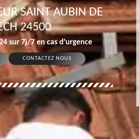
UR SAINT AUBIN DE
ECH 24500
4 sur 7j/7 en cas d'urgence
CONTACTEZ NOUS