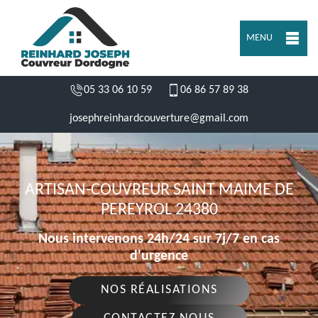
MENU
05 33 06 10 59
06 86 57 89 38
josephreinhardcouverture@gmail.com
ARTISAN-COUVREUR SAINT MAIME DE
PEREYROL 24380
Nous intervenons 24h/24 sur 7j/7 en cas
d'urgence
NOS RÉALISATIONS