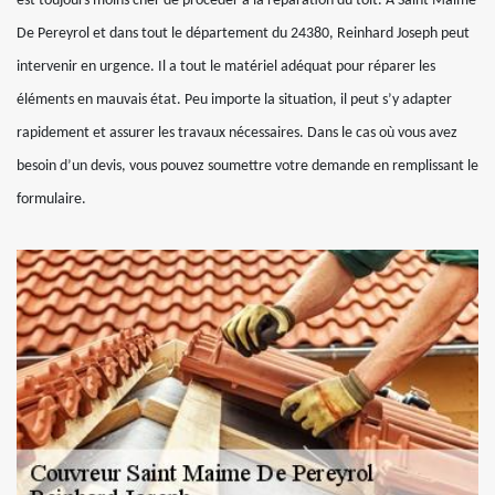
est toujours moins cher de procéder à la réparation du toit. A Saint Maime
De Pereyrol et dans tout le département du 24380, Reinhard Joseph peut
intervenir en urgence. Il a tout le matériel adéquat pour réparer les
éléments en mauvais état. Peu importe la situation, il peut s’y adapter
rapidement et assurer les travaux nécessaires. Dans le cas où vous avez
besoin d’un devis, vous pouvez soumettre votre demande en remplissant le
formulaire.