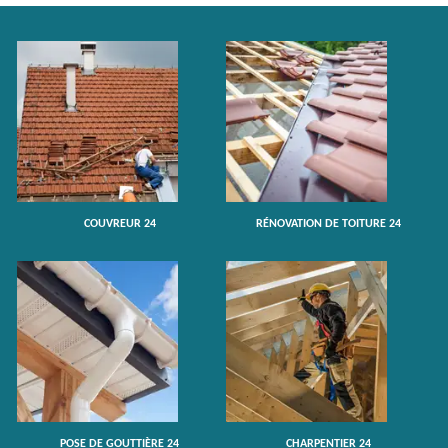
COUVREUR 24
RÉNOVATION DE TOITURE 24
POSE DE GOUTTIÈRE 24
CHARPENTIER 24