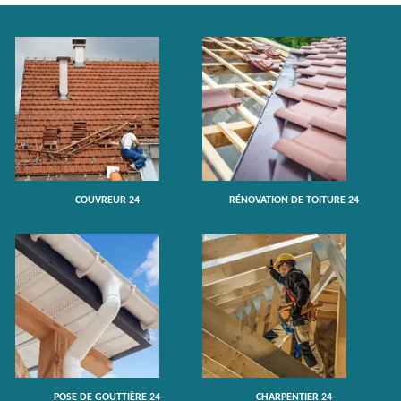
COUVREUR 24
RÉNOVATION DE TOITURE 24
POSE DE GOUTTIÈRE 24
CHARPENTIER 24