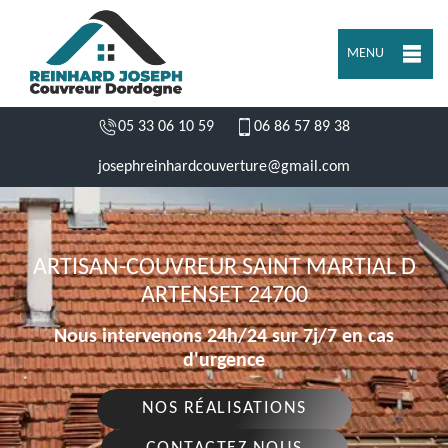
MENU
05 33 06 10 59
06 86 57 89 38
josephreinhardcouverture@gmail.com
ARTISAN-COUVREUR SAINT MARTIAL D
ARTENSET 24700
Nous intervenons 24h/24 sur 7j/7 en cas
d'urgence
NOS RÉALISATIONS