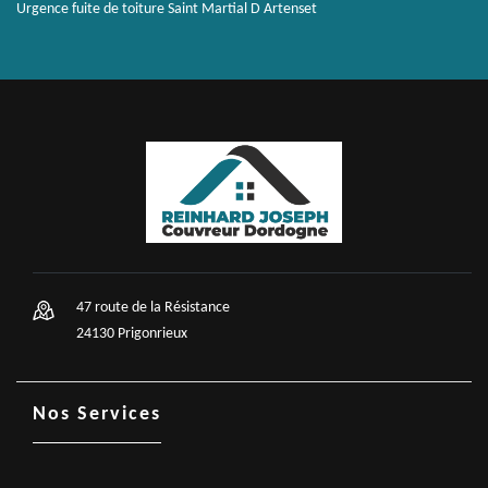
Urgence fuite de toiture Saint Martial D Artenset
47 route de la Résistance
24130 Prigonrieux
Nos Services