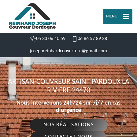
MENU
05 33 06 10 59
06 86 57 89 38
josephreinhardcouverture@gmail.com
ARTISAN-COUVREUR SAINT PARDOUX LA
RIVIERE 24470
Nous intervenons 24h/24 sur 7j/7 en cas
d'urgence
NOS RÉALISATIONS