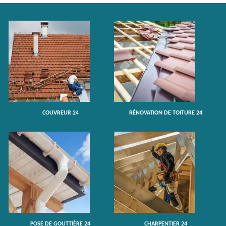
COUVREUR 24
RÉNOVATION DE TOITURE 24
POSE DE GOUTTIÈRE 24
CHARPENTIER 24