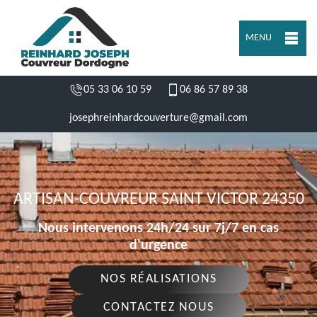
MENU
05 33 06 10 59
06 86 57 89 38
josephreinhardcouverture@gmail.com
ARTISAN-COUVREUR SAINT VICTOR 24350
Nous intervenons 24h/24 sur 7j/7 en cas
d'urgence
NOS RÉALISATIONS
CONTACTEZ NOUS