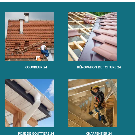
COUVREUR 24
RÉNOVATION DE TOITURE 24
POSE DE GOUTTIÈRE 24
CHARPENTIER 24