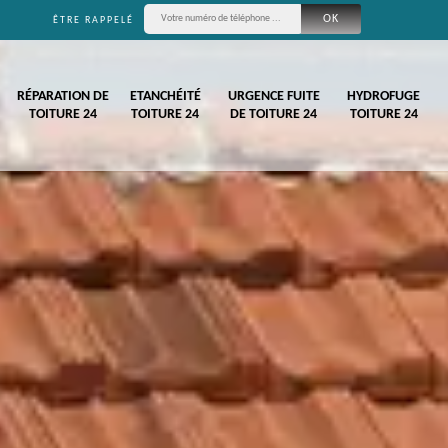
ÊTRE RAPPELÉ
RÉPARATION DE
ETANCHÉITÉ
URGENCE FUITE
HYDROFUGE
TOITURE 24
TOITURE 24
DE TOITURE 24
TOITURE 24