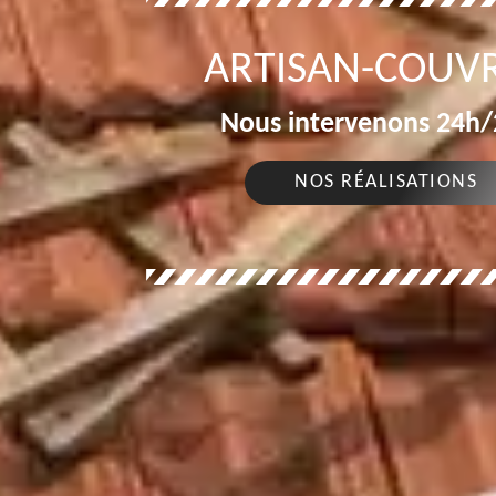
ARTISAN-COUVR
Nous intervenons 24h/2
NOS RÉALISATIONS