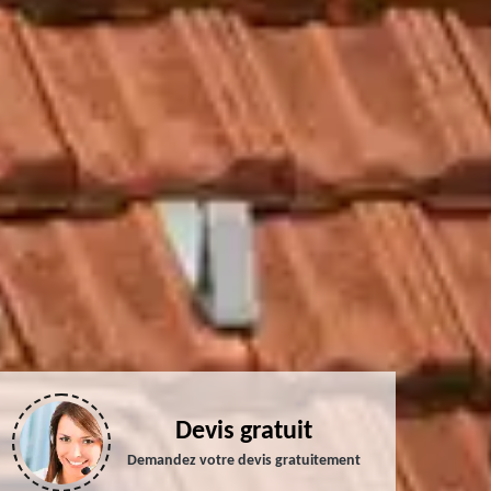
Devis gratuit
Demandez votre devis gratuitement