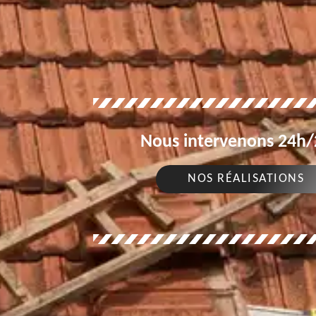
Nous intervenons 24h/2
NOS RÉALISATIONS