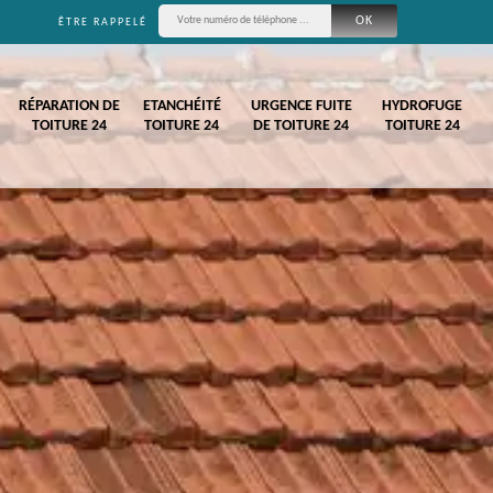
ÊTRE RAPPELÉ
RÉPARATION DE
ETANCHÉITÉ
URGENCE FUITE
HYDROFUGE
TOITURE 24
TOITURE 24
DE TOITURE 24
TOITURE 24