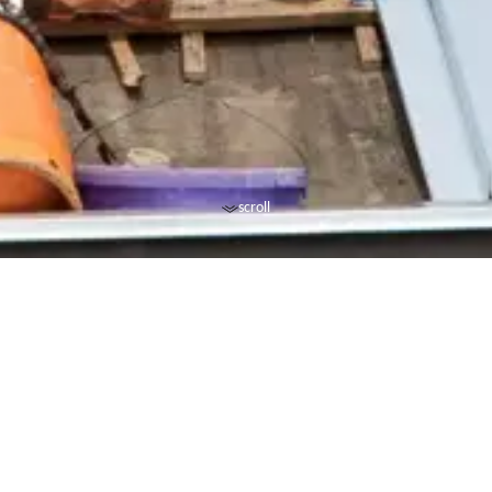
scroll