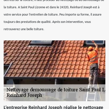
détritus sur la toiture, il faut procéder au nettoyage ou au démoussage de
la toiture. A Saint Paul Lizonne et dans le 24320, Reinhard Joseph est à
votre service pour l’entretien de toiture. Peu importe sa forme, il assure
toujours des prestations de qualité. Après son intervention, vous
retrouverez une belle toiture.
L’entreprise Reinhard Joseph réalise le nettoyage