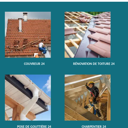
COUVREUR 24
RÉNOVATION DE TOITURE 24
POSE DE GOUTTIÈRE 24
CHARPENTIER 24