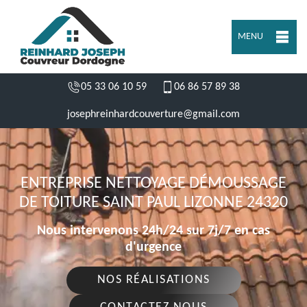
MENU
05 33 06 10 59
06 86 57 89 38
josephreinhardcouverture@gmail.com
ENTREPRISE NETTOYAGE DÉMOUSSAGE
DE TOITURE SAINT PAUL LIZONNE 24320
Nous intervenons 24h/24 sur 7j/7 en cas
d'urgence
NOS RÉALISATIONS