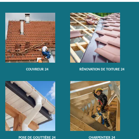
COUVREUR 24
RÉNOVATION DE TOITURE 24
POSE DE GOUTTIÈRE 24
CHARPENTIER 24