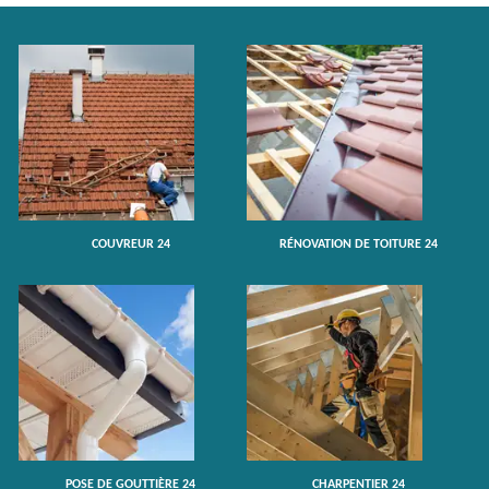
COUVREUR 24
RÉNOVATION DE TOITURE 24
POSE DE GOUTTIÈRE 24
CHARPENTIER 24