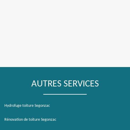
AUTRES SERVICES
Hydrofuge toiture Segonzac
Rénovation de toiture Segonzac