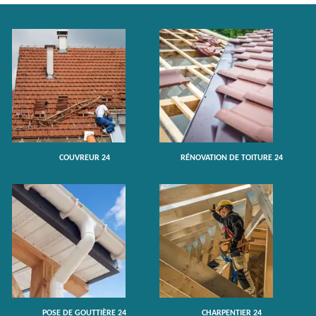
COUVREUR 24
RÉNOVATION DE TOITURE 24
POSE DE GOUTTIÈRE 24
CHARPENTIER 24