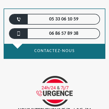
05 33 06 10 59
06 86 57 89 38
CONTACTEZ-NOUS