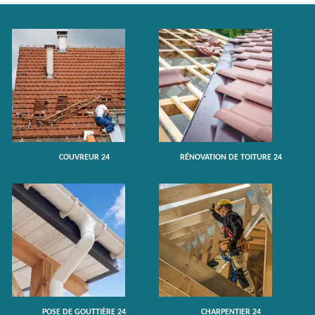
COUVREUR 24
RÉNOVATION DE TOITURE 24
POSE DE GOUTTIÈRE 24
CHARPENTIER 24