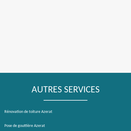
AUTRES SERVICES
Rénovation de toiture Azerat
Pose de gouttière Azerat