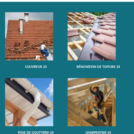
COUVREUR 24
RÉNOVATION DE TOITURE 24
POSE DE GOUTTIÈRE 24
CHARPENTIER 24