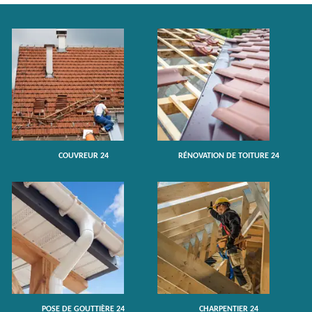
COUVREUR 24
RÉNOVATION DE TOITURE 24
POSE DE GOUTTIÈRE 24
CHARPENTIER 24