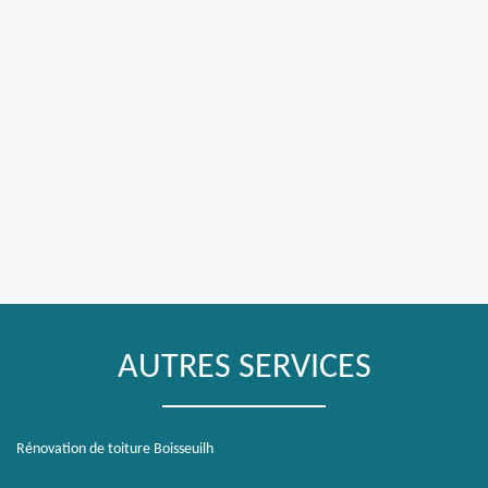
AUTRES SERVICES
Rénovation de toiture Boisseuilh