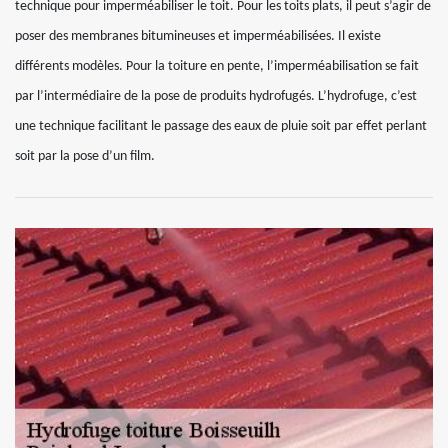
technique pour imperméabiliser le toit. Pour les toits plats, il peut s’agir de
poser des membranes bitumineuses et imperméabilisées. Il existe
différents modèles. Pour la toiture en pente, l’imperméabilisation se fait
par l’intermédiaire de la pose de produits hydrofugés. L’hydrofuge, c’est
une technique facilitant le passage des eaux de pluie soit par effet perlant
soit par la pose d’un film.