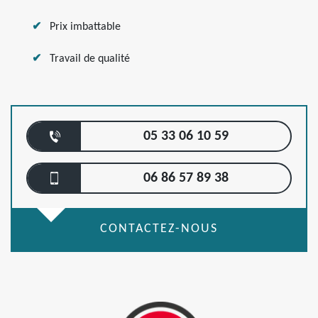
Prix imbattable
Travail de qualité
05 33 06 10 59
06 86 57 89 38
CONTACTEZ-NOUS