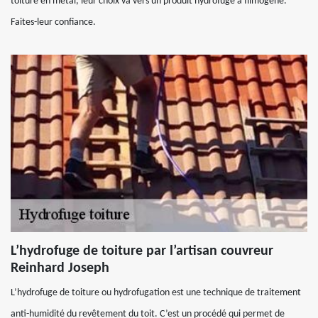
toiture en métal, leur choix va vers un produit hydrofuge à filmogène.
Faites-leur confiance.
L’hydrofuge de toiture par l’artisan couvreur
Reinhard Joseph
L’hydrofuge de toiture ou hydrofugation est une technique de traitement
anti-humidité du revêtement du toit. C’est un procédé qui permet de