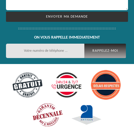
ON VOUS RAPPELLE IMMEDIATEMENT