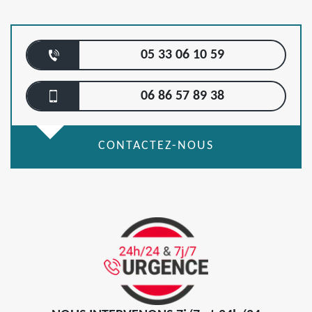
05 33 06 10 59
06 86 57 89 38
CONTACTEZ-NOUS