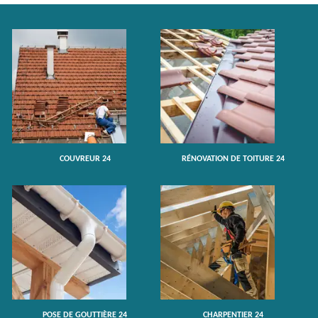
COUVREUR 24
RÉNOVATION DE TOITURE 24
POSE DE GOUTTIÈRE 24
CHARPENTIER 24