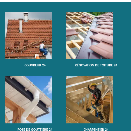
COUVREUR 24
RÉNOVATION DE TOITURE 24
POSE DE GOUTTIÈRE 24
CHARPENTIER 24