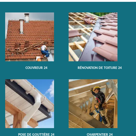
COUVREUR 24
RÉNOVATION DE TOITURE 24
POSE DE GOUTTIÈRE 24
CHARPENTIER 24