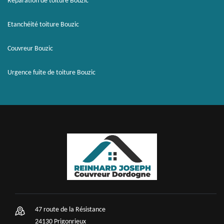
Réparation de toiture Bouzic
Etanchéité toiture Bouzic
Couvreur Bouzic
Urgence fuite de toiture Bouzic
47 route de la Résistance
24130 Prigonrieux