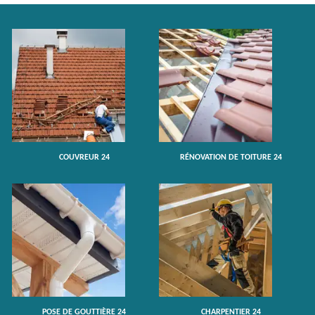
COUVREUR 24
RÉNOVATION DE TOITURE 24
POSE DE GOUTTIÈRE 24
CHARPENTIER 24