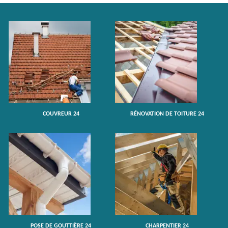
COUVREUR 24
RÉNOVATION DE TOITURE 24
POSE DE GOUTTIÈRE 24
CHARPENTIER 24