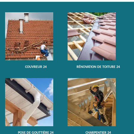
COUVREUR 24
RÉNOVATION DE TOITURE 24
POSE DE GOUTTIÈRE 24
CHARPENTIER 24