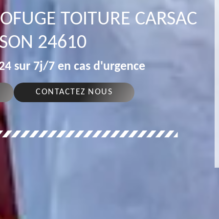
ROFUGE TOITURE CARSAC
SON 24610
4 sur 7j/7 en cas d'urgence
CONTACTEZ NOUS