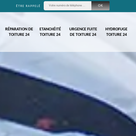
ÊTRE RAPPELÉ
RÉPARATION DE
ETANCHÉITÉ
URGENCE FUITE
HYDROFUGE
TOITURE 24
TOITURE 24
DE TOITURE 24
TOITURE 24