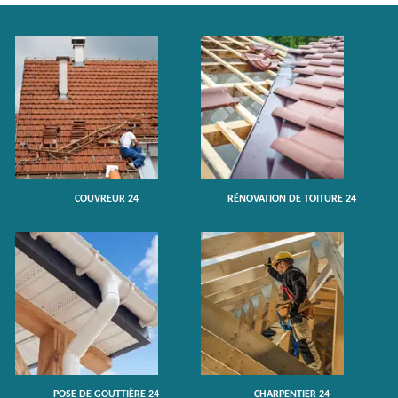
COUVREUR 24
RÉNOVATION DE TOITURE 24
POSE DE GOUTTIÈRE 24
CHARPENTIER 24