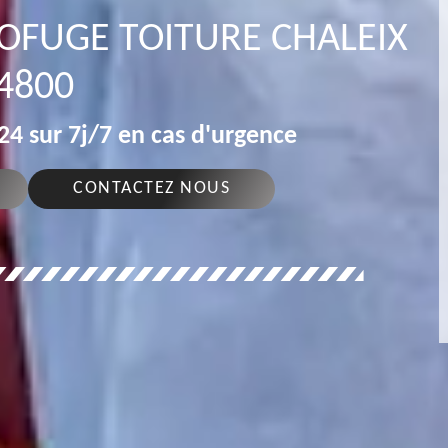
ROFUGE TOITURE CHALEIX
4800
4 sur 7j/7 en cas d'urgence
CONTACTEZ NOUS