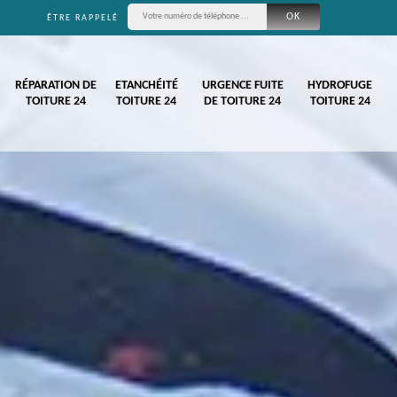
ÊTRE RAPPELÉ
RÉPARATION DE
ETANCHÉITÉ
URGENCE FUITE
HYDROFUGE
TOITURE 24
TOITURE 24
DE TOITURE 24
TOITURE 24