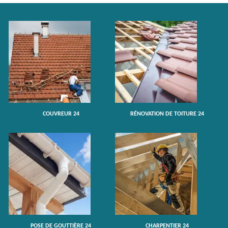
COUVREUR 24
RÉNOVATION DE TOITURE 24
POSE DE GOUTTIÈRE 24
CHARPENTIER 24