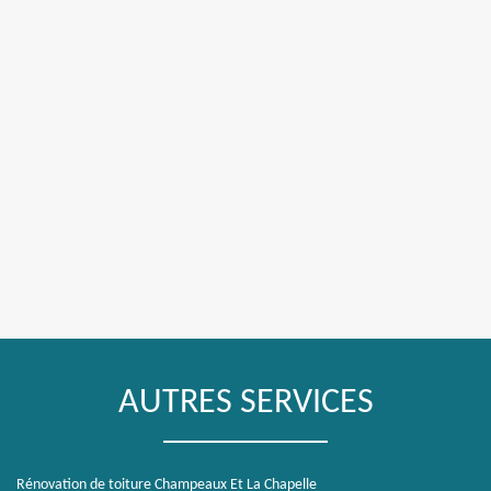
AUTRES SERVICES
Rénovation de toiture Champeaux Et La Chapelle