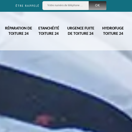
ÊTRE RAPPELÉ
RÉPARATION DE
ETANCHÉITÉ
URGENCE FUITE
HYDROFUGE
TOITURE 24
TOITURE 24
DE TOITURE 24
TOITURE 24