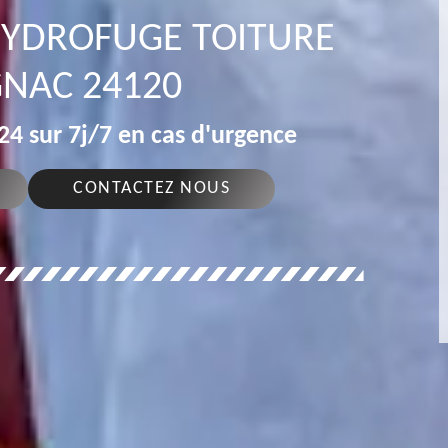
 HYDROFUGE TOITURE
NAC 24120
4 sur 7j/7 en cas d'urgence
CONTACTEZ NOUS