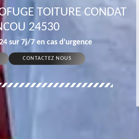
ROFUGE TOITURE CONDAT
NCOU 24530
4 sur 7j/7 en cas d'urgence
CONTACTEZ NOUS