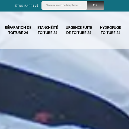
ÊTRE RAPPELÉ
RÉPARATION DE
ETANCHÉITÉ
URGENCE FUITE
HYDROFUGE
TOITURE 24
TOITURE 24
DE TOITURE 24
TOITURE 24