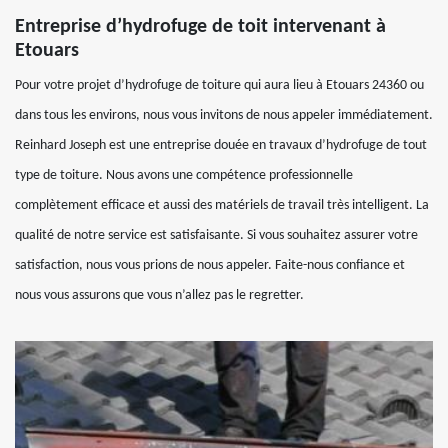
Entreprise d’hydrofuge de toit intervenant à
Etouars
Pour votre projet d’hydrofuge de toiture qui aura lieu à Etouars 24360 ou
dans tous les environs, nous vous invitons de nous appeler immédiatement.
Reinhard Joseph est une entreprise douée en travaux d’hydrofuge de tout
type de toiture. Nous avons une compétence professionnelle
complètement efficace et aussi des matériels de travail très intelligent. La
qualité de notre service est satisfaisante. Si vous souhaitez assurer votre
satisfaction, nous vous prions de nous appeler. Faite-nous confiance et
nous vous assurons que vous n’allez pas le regretter.