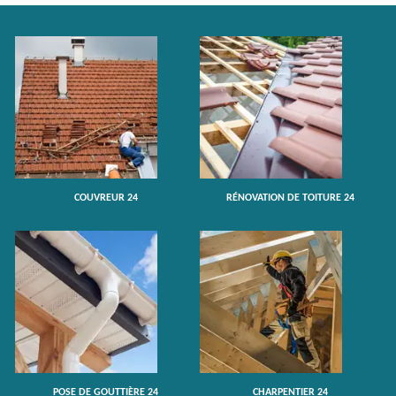
COUVREUR 24
RÉNOVATION DE TOITURE 24
POSE DE GOUTTIÈRE 24
CHARPENTIER 24