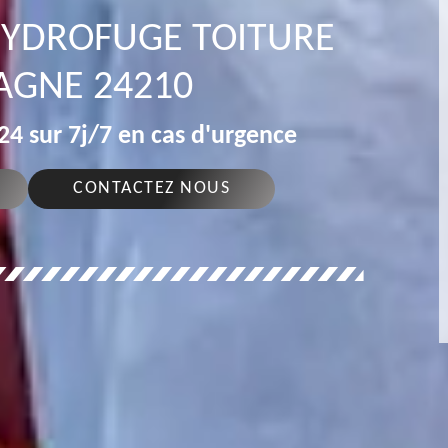
 HYDROFUGE TOITURE
AGNE 24210
4 sur 7j/7 en cas d'urgence
CONTACTEZ NOUS