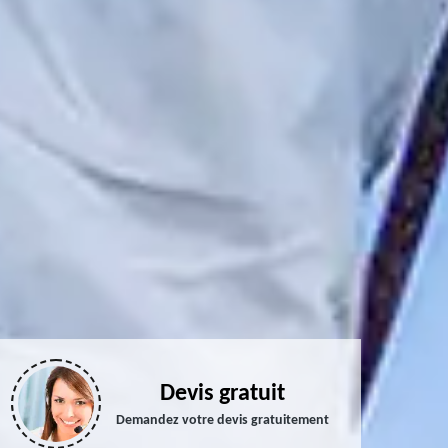
Devis gratuit
Demandez votre devis gratuitement