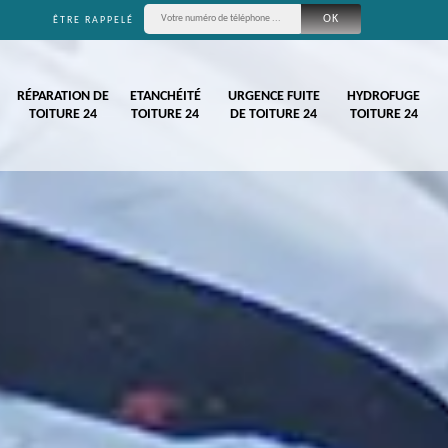
ÊTRE RAPPELÉ
RÉPARATION DE
ETANCHÉITÉ
URGENCE FUITE
HYDROFUGE
TOITURE 24
TOITURE 24
DE TOITURE 24
TOITURE 24