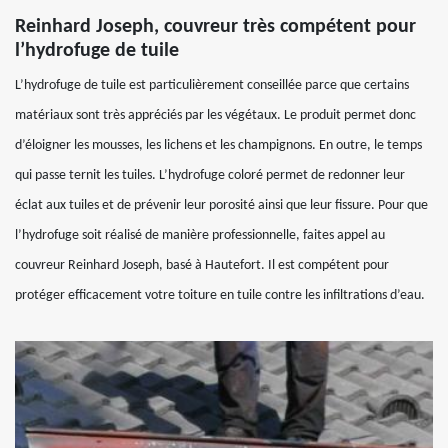
Reinhard Joseph, couvreur très compétent pour
l’hydrofuge de tuile
L’hydrofuge de tuile est particulièrement conseillée parce que certains
matériaux sont très appréciés par les végétaux. Le produit permet donc
d’éloigner les mousses, les lichens et les champignons. En outre, le temps
qui passe ternit les tuiles. L’hydrofuge coloré permet de redonner leur
éclat aux tuiles et de prévenir leur porosité ainsi que leur fissure. Pour que
l’hydrofuge soit réalisé de manière professionnelle, faites appel au
couvreur Reinhard Joseph, basé à Hautefort. Il est compétent pour
protéger efficacement votre toiture en tuile contre les infiltrations d’eau.