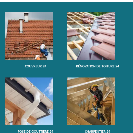
COUVREUR 24
RÉNOVATION DE TOITURE 24
POSE DE GOUTTIÈRE 24
CHARPENTIER 24