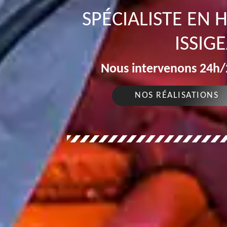
SPÉCIALISTE EN
ISSIG
Nous intervenons 24h/2
NOS RÉALISATIONS