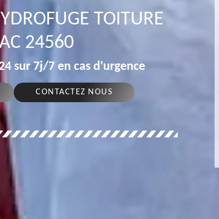
 HYDROFUGE TOITURE
EAC 24560
4 sur 7j/7 en cas d'urgence
CONTACTEZ NOUS