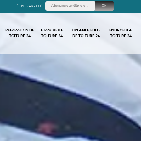
ÊTRE RAPPELÉ
RÉPARATION DE
ETANCHÉITÉ
URGENCE FUITE
HYDROFUGE
TOITURE 24
TOITURE 24
DE TOITURE 24
TOITURE 24