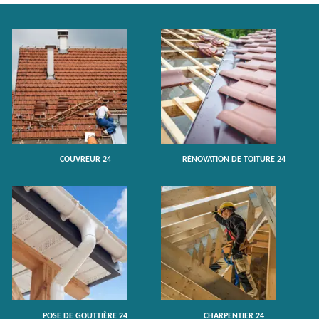
COUVREUR 24
RÉNOVATION DE TOITURE 24
POSE DE GOUTTIÈRE 24
CHARPENTIER 24