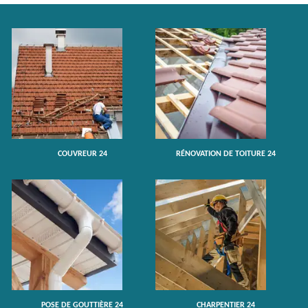
COUVREUR 24
RÉNOVATION DE TOITURE 24
POSE DE GOUTTIÈRE 24
CHARPENTIER 24