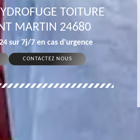
 HYDROFUGE TOITURE
NT MARTIN 24680
4 sur 7j/7 en cas d'urgence
CONTACTEZ NOUS