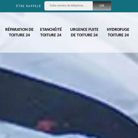
ÊTRE RAPPELÉ
RÉPARATION DE
ETANCHÉITÉ
URGENCE FUITE
HYDROFUGE
TOITURE 24
TOITURE 24
DE TOITURE 24
TOITURE 24