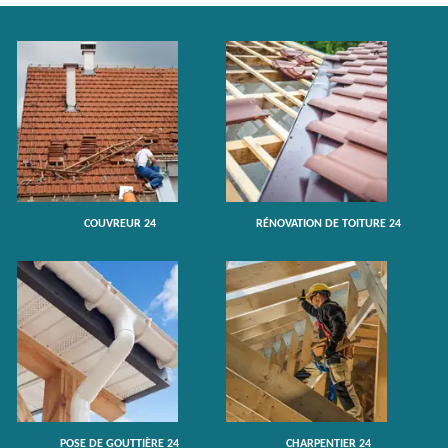
COUVREUR 24
RÉNOVATION DE TOITURE 24
POSE DE GOUTTIÈRE 24
CHARPENTIER 24