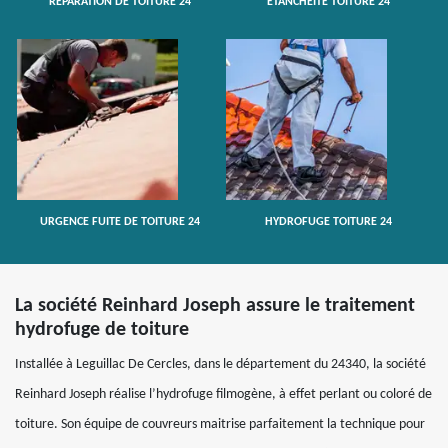
RÉPARATION DE TOITURE 24
ETANCHÉITÉ TOITURE 24
URGENCE FUITE DE TOITURE 24
HYDROFUGE TOITURE 24
La société Reinhard Joseph assure le traitement
hydrofuge de toiture
Installée à Leguillac De Cercles, dans le département du 24340, la société
Reinhard Joseph réalise l’hydrofuge filmogène, à effet perlant ou coloré de
toiture. Son équipe de couvreurs maitrise parfaitement la technique pour