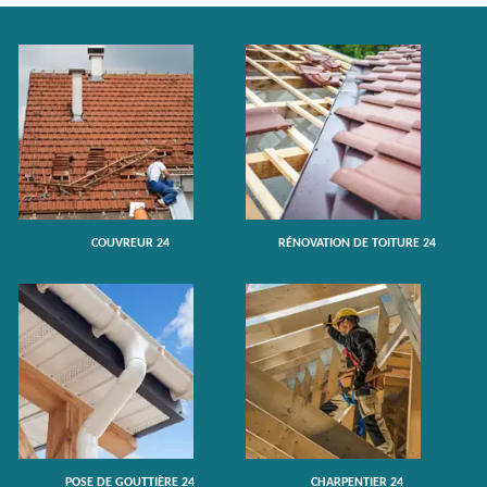
COUVREUR 24
RÉNOVATION DE TOITURE 24
POSE DE GOUTTIÈRE 24
CHARPENTIER 24