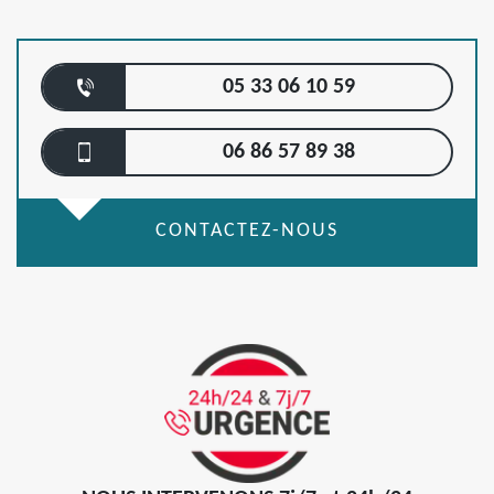
05 33 06 10 59
06 86 57 89 38
CONTACTEZ-NOUS